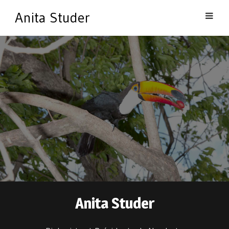
Skip
Anita Studer
to
content
Anita Studer