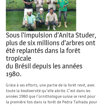
Sous l’impulsion d’Anita Studer,
plus de six millions d’arbres ont
été replantés dans la forêt
tropicale
du Brésil depuis les années
1980.
Grâce à ses efforts, une partie de la forêt revit, avec
toute la biodiversité qu’elle abrite. C’est dans les
années 1980 que l’ornithologue suisse se rend pour
la première fois dans la forêt de Pedra Talhada pour